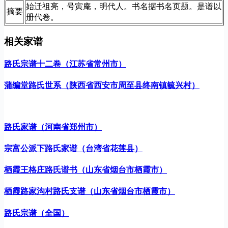
始迁祖亮，号寅庵，明代人。书名据书名页题。是谱以
摘要
册代卷。
相关家谱
路氏宗谱十二卷（江苏省常州市）
蒲编堂路氏世系（陕西省西安市周至县终南镇毓兴村）
路氏家谱（河南省郑州市）
宗富公派下路氏家谱（台湾省花莲县）
栖霞王格庄路氏谱书（山东省烟台市栖霞市）
栖霞路家沟村路氏支谱（山东省烟台市栖霞市）
路氏宗谱（全国）