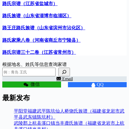
路氏宗谱（江苏省盐城市）
路氏族谱（山东省淄博市临淄区）
路王庄路氏族谱（山东省滨州市沾化区）
路氏家乘八卷（河南省商丘市宁陵县）
路氏宗谱三十二卷（江苏省常州市）
根据地名、姓氏等信息查询家谱
Email
微信
QQ
最新发布
平阳堂福建武平陈坑仙人桥饶氏族谱（福建省龙岩市武
平县武东镇陈坑村）
武陵郡上杭县溪口镇当丰龚氏族谱（福建省龙岩市上杭