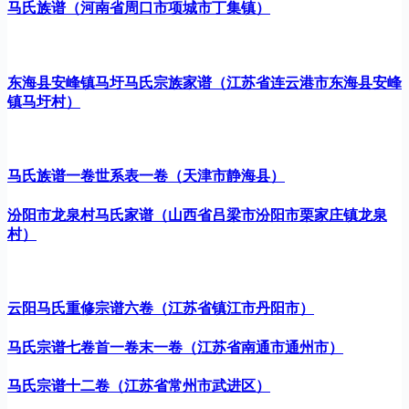
马氏族谱（河南省周口市项城市丁集镇）
东海县安峰镇马圩马氏宗族家谱（江苏省连云港市东海县安峰
镇马圩村）
马氏族谱一卷世系表一卷（天津市静海县）
汾阳市龙泉村马氏家谱（山西省吕梁市汾阳市栗家庄镇龙泉
村）
云阳马氏重修宗谱六卷（江苏省镇江市丹阳市）
马氏宗谱七卷首一卷末一卷（江苏省南通市通州市）
马氏宗谱十二卷（江苏省常州市武进区）