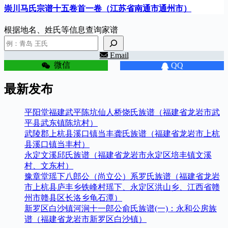
崇川马氏宗谱十五卷首一卷（江苏省南通市通州市）
根据地名、姓氏等信息查询家谱
Email
微信
QQ
最新发布
平阳堂福建武平陈坑仙人桥饶氏族谱（福建省龙岩市武
平县武东镇陈坑村）
武陵郡上杭县溪口镇当丰龚氏族谱（福建省龙岩市上杭
县溪口镇当丰村）
永定文溪邱氏族谱（福建省龙岩市永定区培丰镇文溪
村、文东村）
豫章堂瑶下八郎公（尚立公）系罗氏族谱（福建省龙岩
市上杭县庐丰乡铁峰村瑶下、永定区洪山乡、江西省赣
州市赣县区长洛乡龟石潭）
新罗区白沙镇河涧十一郎公俞氏族谱(一)：永和公房族
谱（福建省龙岩市新罗区白沙镇）