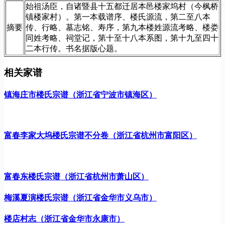
始祖汤臣，自诸暨县十五都迁居本邑楼家坞村（今枫桥
镇楼家村）。第一本载谱序、楼氏源流，第二至八本
摘要
传、行略、墓志铭、寿序，第九本楼姓源流考略、楼娄
同姓考略、祠堂记，第十至十八本系图，第十九至四十
二本行传。书名据版心题。
相关家谱
镇海庄市楼氏宗谱（浙江省宁波市镇海区）
富春李家大坞楼氏宗谱不分卷（浙江省杭州市富阳区）
富春东楼氏宗谱（浙江省杭州市萧山区）
梅溪夏演楼氏宗谱（浙江省金华市义乌市）
楼店村志（浙江省金华市永康市）