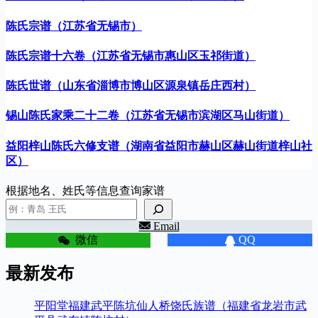
陈氏宗谱（江苏省无锡市）
陈氏宗谱十六卷（江苏省无锡市惠山区玉祁街道）
陈氏世谱（山东省淄博市博山区源泉镇岳庄西村）
锡山陈氏家乘二十二卷（江苏省无锡市滨湖区马山街道）
益阳梓山陈氏六修支谱（湖南省益阳市赫山区赫山街道梓山社
区）
根据地名、姓氏等信息查询家谱
Email
微信
QQ
最新发布
平阳堂福建武平陈坑仙人桥饶氏族谱（福建省龙岩市武