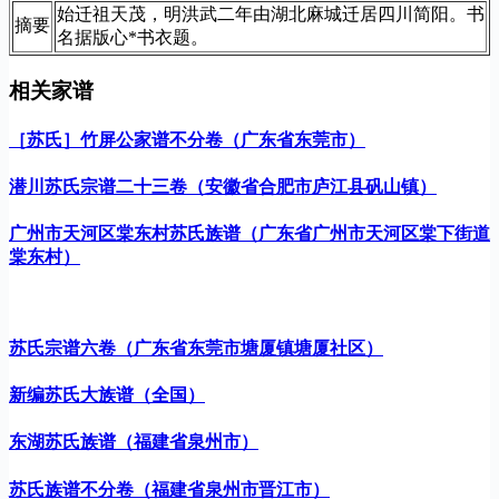
始迁祖天茂，明洪武二年由湖北麻城迁居四川简阳。书
摘要
名据版心*书衣题。
相关家谱
［苏氏］竹屏公家谱不分卷（广东省东莞市）
潜川苏氏宗谱二十三卷（安徽省合肥市庐江县矾山镇）
广州市天河区棠东村苏氏族谱（广东省广州市天河区棠下街道
棠东村）
苏氏宗谱六卷（广东省东莞市塘厦镇塘厦社区）
新编苏氏大族谱（全国）
东湖苏氏族谱（福建省泉州市）
苏氏族谱不分卷（福建省泉州市晋江市）