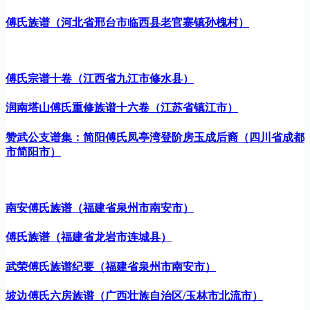
傅氏族谱（河北省邢台市临西县老官寨镇孙槐村）
傅氏宗谱十卷（江西省九江市修水县）
润南塔山傅氏重修族谱十六卷（江苏省镇江市）
赞武公支谱集：简阳傅氏凤亭湾登阶房玉成后裔（四川省成都
市简阳市）
南安傅氏族谱（福建省泉州市南安市）
傅氏族谱（福建省龙岩市连城县）
武荣傅氏族谱纪要（福建省泉州市南安市）
坡边傅氏六房族谱（广西壮族自治区/玉林市北流市）