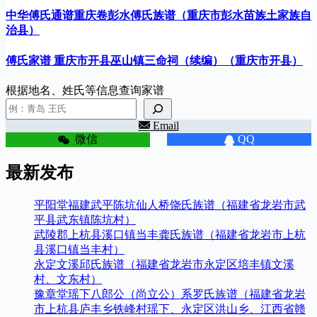
中华傅氏通谱重庆卷彭水傅氏族谱（重庆市彭水苗族土家族自
治县）
傅氏家谱 重庆市开县巫山镇三命祠（续编）（重庆市开县）
根据地名、姓氏等信息查询家谱
Email
微信
QQ
最新发布
平阳堂福建武平陈坑仙人桥饶氏族谱（福建省龙岩市武
平县武东镇陈坑村）
武陵郡上杭县溪口镇当丰龚氏族谱（福建省龙岩市上杭
县溪口镇当丰村）
永定文溪邱氏族谱（福建省龙岩市永定区培丰镇文溪
村、文东村）
豫章堂瑶下八郎公（尚立公）系罗氏族谱（福建省龙岩
市上杭县庐丰乡铁峰村瑶下、永定区洪山乡、江西省赣