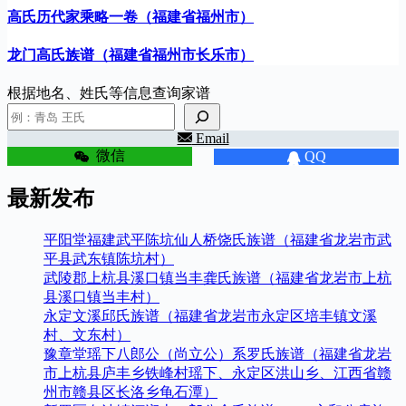
高氏历代家乘略一卷（福建省福州市）
龙门高氏族谱（福建省福州市长乐市）
根据地名、姓氏等信息查询家谱
Email
微信
QQ
最新发布
平阳堂福建武平陈坑仙人桥饶氏族谱（福建省龙岩市武
平县武东镇陈坑村）
武陵郡上杭县溪口镇当丰龚氏族谱（福建省龙岩市上杭
县溪口镇当丰村）
永定文溪邱氏族谱（福建省龙岩市永定区培丰镇文溪
村、文东村）
豫章堂瑶下八郎公（尚立公）系罗氏族谱（福建省龙岩
市上杭县庐丰乡铁峰村瑶下、永定区洪山乡、江西省赣
州市赣县区长洛乡龟石潭）