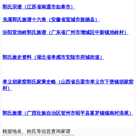
郭氏宗谱（江苏省南通市如皋市）
凫溪郭氏族谱十六卷（安徽省宣城市旌德县）
汾阳堂池岭郭氏族谱（广东省广州市增城区中新镇池岭村）
郭氏族史资料（湖北省孝感市安陆市府城街道）
孝义胡家窑郭氏家乘史略（山西省吕梁市孝义市下堡镇胡家窑
村）
郭氏族谱（广西壮族自治区贺州市昭平县富罗镇镇南村浪尾）
根据地名、姓氏等信息查询家谱