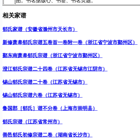
图。书名据版心、书签、书名页题。
相关家谱
郁氏家谱（安徽省滁州市天长市）
新修萧皋郁氏宗谱五卷首一卷附一卷（浙江省宁波市鄞州区）
鄞东南萧皋郁氏宗谱（浙江省宁波市鄞州区）
澄江郁氏宗谱二十四卷（江苏省无锡市江阴市）
锡山郁氏宗谱二十卷（江苏省无锡市）
锡山郁氏宗谱六卷（江苏省无锡市）
鲁国郡［郁氏］谱不分卷（上海市崇明县）
郁氏宗谱（江苏省常州市）
善邑郁氏初修宗谱二卷（湖南省长沙市）