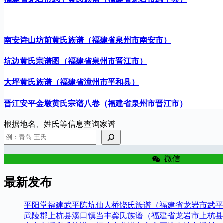
南安诗山坊前黄氏族谱（福建省泉州市南安市）
坑边黄氏宗谱图（福建省泉州市晋江市）
大坪黄氏族谱（福建省漳州市平和县）
晋江安平金墩黄氏宗谱八卷（福建省泉州市晋江市）
根据地名、姓氏等信息查询家谱
微信
最新发布
平阳堂福建武平陈坑仙人桥饶氏族谱（福建省龙岩市武平
武陵郡上杭县溪口镇当丰龚氏族谱（福建省龙岩市上杭县