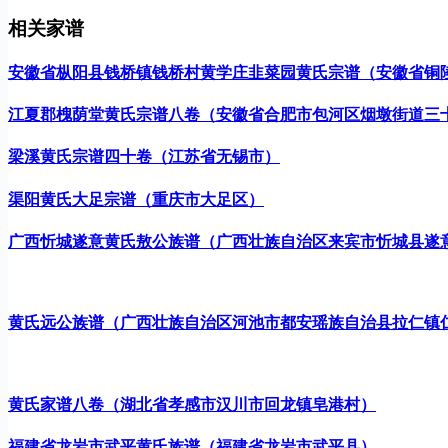
相关家谱
安徽省枞阳县钱桥镇钱桥村黄学庄韭菜园黄氏宗谱（安徽省铜
江夏郡槐荫堂黄氏宗谱八卷（安徽省合肥市包河区烟墩街道三
梁溪黄氏宗谱四十卷（江苏省无锡市）
渠阳黄氏大足宗谱（重庆市大足区）
广西忻城遂意黄氏敖公族谱（广西壮族自治区来宾市忻城县遂
黄氏远公族谱（广西壮族自治区河池市都安瑶族自治县拉仁镇
黄氏家谱八卷（湖北省孝感市汉川市回龙镇皂港村）
福建省龙岩市武平黄氏族谱（福建省龙岩市武平县）