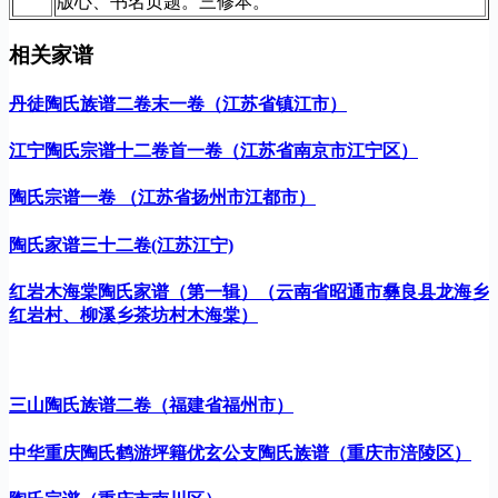
版心、书名页题。三修本。
相关家谱
丹徒陶氏族谱二卷末一卷（江苏省镇江市）
江宁陶氏宗谱十二卷首一卷（江苏省南京市江宁区）
陶氏宗谱一卷 （江苏省扬州市江都市）
陶氏家谱三十二卷(江苏江宁)
红岩木海棠陶氏家谱（第一辑）（云南省昭通市彝良县龙海乡
红岩村、柳溪乡茶坊村木海棠）
三山陶氏族谱二卷（福建省福州市）
中华重庆陶氏鹤游坪籍优玄公支陶氏族谱（重庆市涪陵区）