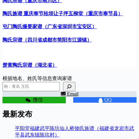
陶氏宗谱（重庆市南川区）
陶氏族谱 重庆奉节桂坝让子坪五柳堂（重庆市奉节县）
屯门陶氏撮要家谱（广东省深圳市宝安区）
陶氏宗谱（四川省成都市简阳市江源镇）
楚黄陶氏宗谱（湖北省）
根据地名、姓氏等信息查询家谱
Email
微信
QQ
最新发布
平阳堂福建武平陈坑仙人桥饶氏族谱（福建省龙岩市武
平县武东镇陈坑村）