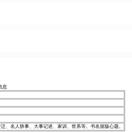
信息
变迁、名人轶事、大事记述、家训、世系等。书名据版心题。