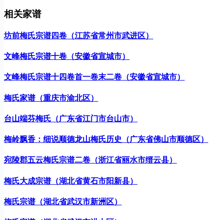
相关家谱
坊前梅氏宗谱四卷（江苏省常州市武进区）
文峰梅氏宗谱十卷（安徽省宣城市）
文峰梅氏宗谱十四卷首一卷末二卷（安徽省宣城市）
梅氏家谱（重庆市渝北区）
台山端芬梅氏（广东省江门市台山市）
梅岭飘香：细说顺德龙山梅氏历史（广东省佛山市顺德区）
宛陵郡五云梅氏宗谱二卷（浙江省丽水市缙云县）
梅氏大成宗谱（湖北省黄石市阳新县）
梅氏宗谱（湖北省武汉市新洲区）