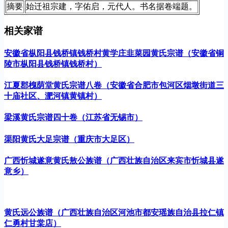
摘要
始迁祖宗建，字佑启，元代人。书名据卷端题。
相关家谱
安徽省枞阳县钱桥镇钱桥村黄学庄韭菜园黄氏宗谱（安徽省铜
陵市枞阳县钱桥镇钱桥村）
江夏郡槐荫堂黄氏宗谱八卷（安徽省合肥市包河区烟墩街道三
十庙社区、淝河镇黄镇村）
梁溪黄氏宗谱四十卷（江苏省无锡市）
渠阳黄氏大足宗谱（重庆市大足区）
广西忻城遂意黄氏敖公族谱（广西壮族自治区来宾市忻城县遂
意乡）
黄氏远公族谱（广西壮族自治区河池市都安瑶族自治县拉仁镇
仁勇村甘棠店）