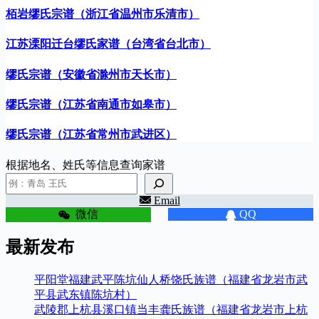
栢岩缪氏宗谱（浙江省温州市乐清市）
江苏溧阳迁台缪氏家谱（台湾省台北市）
缪氏宗谱（安徽省滁州市天长市）
缪氏宗谱（江苏省南通市如皋市）
缪氏宗谱（江苏省常州市武进区）
根据地名、姓氏等信息查询家谱
Email
微信
QQ
最新发布
平阳堂福建武平陈坑仙人桥饶氏族谱（福建省龙岩市武
平县武东镇陈坑村）
武陵郡上杭县溪口镇当丰龚氏族谱（福建省龙岩市上杭