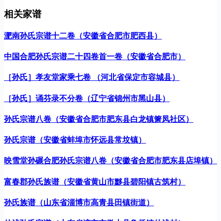
相关家谱
淝南孙氏宗谱十二卷（安徽省合肥市肥西县）
中国合肥孙氏宗谱二十四卷首一卷（安徽省合肥市）
［孙氏］孝友堂家乘七卷 （河北省保定市容城县）
［孙氏］诵芬录不分卷（辽宁省锦州市黑山县）
孙氏宗谱八卷（安徽省合肥市肥东县白龙镇箫凤社区）
孙氏宗谱（安徽省蚌埠市怀远县常坟镇）
映雪堂孙碾合肥孙氏宗谱八卷（安徽省合肥市肥东县店埠镇）
富春郡孙氏族谱（安徽省黄山市黟县碧阳镇古筑村）
孙氏族谱（山东省淄博市高青县田镇街道）