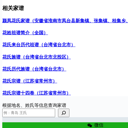
相关家谱
颍凤花氏家谱（安徽省淮南市凤台县新集镇、张集镇、桂集乡
花姓祖谱简介（全国）
花氏来台历代祖谱（台湾省台北市）
花氏族谱（台湾省台北市北投区）
花氏历代族谱（台湾省台北市）
花氏宗谱（江苏省常州市）
花氏宗谱十四卷（江苏省常州市）
根据地名、姓氏等信息查询家谱
微信