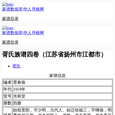
跳
家谱数据库|华人寻根网
至
内
家谱目录
容
家谱数据库|华人寻根网
家谱目录
胥氏族谱四卷（江苏省扬州市江都市）
胥氏
家谱信息
编者
胥春瑜
年代
1919年
堂号
光裕堂
册数
四册
始祖景阳，字少明，元代人。始迁祖福三，字继德，明