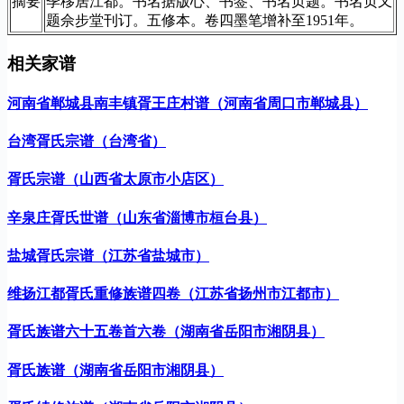
摘要
季移居江都。书名据版心、书签、书名页题。书名页又
题佘步堂刊订。五修本。卷四墨笔增补至1951年。
相关家谱
河南省郸城县南丰镇胥王庄村谱（河南省周口市郸城县）
台湾胥氏宗谱（台湾省）
胥氏宗谱（山西省太原市小店区）
辛泉庄胥氏世谱（山东省淄博市桓台县）
盐城胥氏宗谱（江苏省盐城市）
维扬江都胥氏重修族谱四卷（江苏省扬州市江都市）
胥氏族谱六十五卷首六卷（湖南省岳阳市湘阴县）
胥氏族谱（湖南省岳阳市湘阴县）