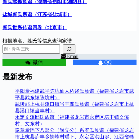
胥氏续修族谱（湖南省岳阳市湘阴县）
盐城胥氏宗谱（江苏省盐城市）
胥氏世系传谱四卷（北京市）
根据地名、姓氏等信息查询家谱
Email
微信
QQ
最新发布
平阳堂福建武平陈坑仙人桥饶氏族谱（福建省龙岩市武
平县武东镇陈坑村）
武陵郡上杭县溪口镇当丰龚氏族谱（福建省龙岩市上杭
县溪口镇当丰村）
永定文溪邱氏族谱（福建省龙岩市永定区培丰镇文溪
村、文东村）
豫章堂瑶下八郎公（尚立公）系罗氏族谱（福建省龙岩
市上杭县庐丰乡铁峰村瑶下、永定区洪山乡、江西省赣