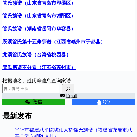
管氏族谱（山东省青岛市即墨区）
管氏族谱（山东省青岛市城阳区）
管氏族谱（湖南省岳阳市华容县）
跃溪管氏第十五修宗谱（江西省赣州市于都县）
龙溪管氏族谱（台湾省桃园县）
管氏宗谱不分卷（江苏省苏州市）
根据地名、姓氏等信息查询家谱
Email
微信
QQ
最新发布
平阳堂福建武平陈坑仙人桥饶氏族谱（福建省龙岩市武
平县武东镇陈坑村）