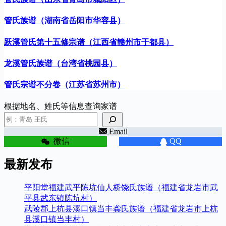
管氏族谱（湖南省岳阳市华容县）
跃溪管氏第十五修宗谱（江西省赣州市于都县）
龙溪管氏族谱（台湾省桃园县）
管氏宗谱不分卷（江苏省苏州市）
根据地名、姓氏等信息查询家谱
Email
微信
QQ
最新发布
平阳堂福建武平陈坑仙人桥饶氏族谱（福建省龙岩市武
平县武东镇陈坑村）
武陵郡上杭县溪口镇当丰龚氏族谱（福建省龙岩市上杭
县溪口镇当丰村）