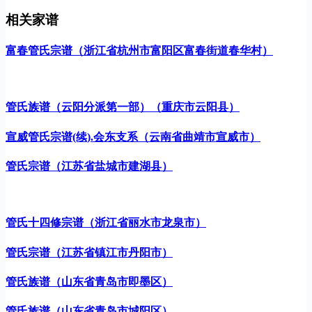
相关家谱
富春管氏宗谱（浙江省杭州市富阳区富春街道春华村）
管氏族谱（云阳分派第一部）（重庆市云阳县）
宣威管氏宗谱(续).会东支系（云南省曲靖市宣威市）
管氏宗谱（江苏省盐城市建湖县）
管氏十四修宗谱（浙江省丽水市龙泉市）
管氏宗谱（江苏省镇江市丹阳市）
管氏族谱（山东省青岛市即墨区）
管氏族谱（山东省青岛市城阳区）