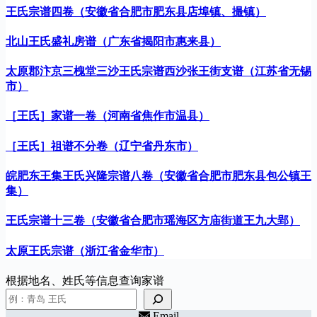
王氏宗谱四卷（安徽省合肥市肥东县店埠镇、撮镇）
北山王氏盛礼房谱（广东省揭阳市惠来县）
太原郡汴京三槐堂三沙王氏宗谱西沙张王街支谱（江苏省无锡
市）
［王氏］家谱一卷（河南省焦作市温县）
［王氏］祖谱不分卷（辽宁省丹东市）
皖肥东王集王氏兴隆宗谱八卷（安徽省合肥市肥东县包公镇王
集）
王氏宗谱十三卷（安徽省合肥市瑶海区方庙街道王九大郢）
太原王氏宗谱（浙江省金华市）
根据地名、姓氏等信息查询家谱
Email