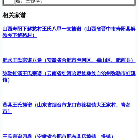
题。三修本。
相关家谱
山西寿阳下解愁村王氏八甲一支族谱（山西省晋中市寿阳县解
愁乡下解愁村）
肥水王氏宗谱八卷（安徽省合肥市包河区、蜀山区、肥西县）
弥勒虹溪王氏宗谱（云南省红河哈尼族彝族自治州弥勒市虹溪
镇）
黄县王氏族谱（山东省烟台市龙口市徐福镇大王家村、青岛
市）
王氏宗谱四卷（安徽省合肥市肥东县店埠镇、撮镇）