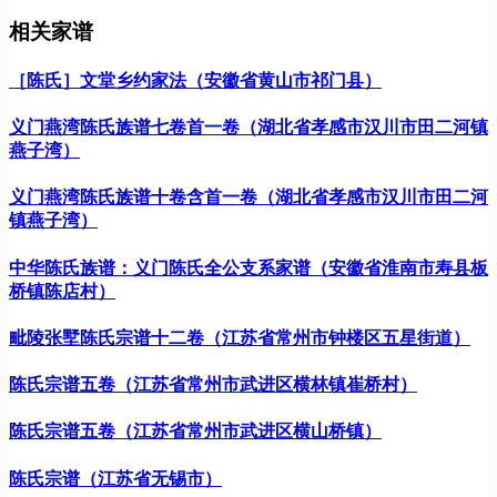
相关家谱
［陈氏］文堂乡约家法（安徽省黄山市祁门县）
义门燕湾陈氏族谱七卷首一卷（湖北省孝感市汉川市田二河镇
燕子湾）
义门燕湾陈氏族谱十卷含首一卷（湖北省孝感市汉川市田二河
镇燕子湾）
中华陈氏族谱：义门陈氏全公支系家谱（安徽省淮南市寿县板
桥镇陈店村）
毗陵张墅陈氏宗谱十二卷（江苏省常州市钟楼区五星街道）
陈氏宗谱五卷（江苏省常州市武进区横林镇崔桥村）
陈氏宗谱五卷（江苏省常州市武进区横山桥镇）
陈氏宗谱（江苏省无锡市）