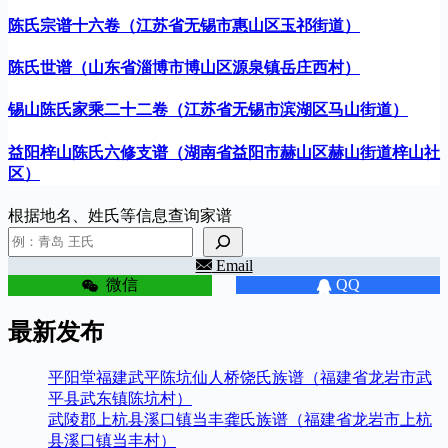
陈氏宗谱十六卷（江苏省无锡市惠山区玉祁街道）
陈氏世谱（山东省淄博市博山区源泉镇岳庄西村）
锡山陈氏家乘二十二卷（江苏省无锡市滨湖区马山街道）
益阳梓山陈氏六修支谱（湖南省益阳市赫山区赫山街道梓山社
区）
根据地名、姓氏等信息查询家谱
Email
微信
QQ
最新发布
平阳堂福建武平陈坑仙人桥饶氏族谱（福建省龙岩市武
平县武东镇陈坑村）
武陵郡上杭县溪口镇当丰龚氏族谱（福建省龙岩市上杭
县溪口镇当丰村）