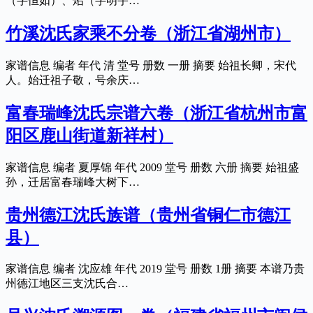
（字恒如）、炤（字明宇…
竹溪沈氏家乘不分卷（浙江省湖州市）
家谱信息 编者 年代 清 堂号 册数 一册 摘要 始祖长卿，宋代
人。始迁祖子敬，号余庆…
富春瑞峰沈氏宗谱六卷（浙江省杭州市富
阳区鹿山街道新祥村）
家谱信息 编者 夏厚锦 年代 2009 堂号 册数 六册 摘要 始祖盛
孙，迁居富春瑞峰大树下…
贵州德江沈氏族谱（贵州省铜仁市德江
县）
家谱信息 编者 沈应雄 年代 2019 堂号 册数 1册 摘要 本谱乃贵
州德江地区三支沈氏合…