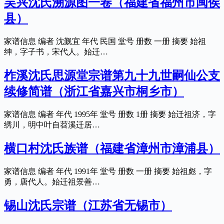
吴兴沈氏溯源图一卷（福建省福州市闽侯
县）
家谱信息 编者 沈觐宜 年代 民国 堂号 册数 一册 摘要 始祖
绅，字子书，宋代人。始迁…
柞溪沈氏思源堂宗谱第九十九世嗣仙公支
续修简谱（浙江省嘉兴市桐乡市）
家谱信息 编者 年代 1995年 堂号 册数 1册 摘要 始迁祖济，字
绣川，明中叶自苕溪迁居…
横口村沈氏族谱（福建省漳州市漳浦县）
家谱信息 编者 年代 1991年 堂号 册数 一册 摘要 始祖彪，字
勇，唐代人。始迁祖景善…
锡山沈氏宗谱（江苏省无锡市）