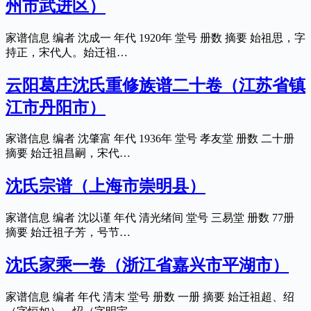
州市武进区）
家谱信息 编者 沈成一 年代 1920年 堂号 册数 摘要 始祖思，字
持正，宋代人。始迁祖…
云阳葛庄沈氏重修族谱二十卷（江苏省镇
江市丹阳市）
家谱信息 编者 沈肇富 年代 1936年 堂号 孝友堂 册数 二十册
摘要 始迁祖昌嗣，宋代…
沈氏宗谱（上海市崇明县）
家谱信息 编者 沈以谨 年代 清光绪间 堂号 三易堂 册数 77册
摘要 始迁祖子芳，号节…
沈氏家乘一卷（浙江省嘉兴市平湖市）
家谱信息 编者 年代 清末 堂号 册数 一册 摘要 始迁祖超、绍