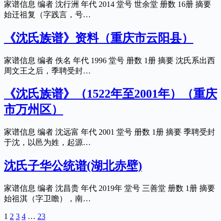
家谱信息 编者 沈行洲 年代 2014 堂号 世余堂 册数 16册 摘要
始迁祖复（字践言，号…
《沈氏族谱》资料（重庆市云阳县）
家谱信息 编者 佚名 年代 1996 堂号 册数 1册 摘要 沈氏系出西
周文王之后，季聘受封…
《沈氏族谱》（1522年至2001年）（重庆
市万州区）
家谱信息 编者 沈远富 年代 2001 堂号 册数 1册 摘要 季聘受封
于沈，以邑为姓，起源…
沈氏子华公统谱(湖北赤壁)
家谱信息 编者 沈昌贵 年代 2019年 堂号 三善堂 册数 1册 摘要
始祖淇（字卫瞻），南…
1
2
3
4
…
23