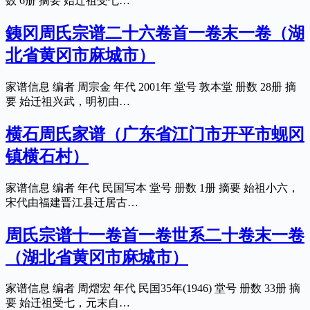
数 6册 摘要 始迁祖受七…
銕冈周氏宗谱二十六卷首一卷末一卷（湖
北省黄冈市麻城市）
家谱信息 编者 周宗金 年代 2001年 堂号 敦本堂 册数 28册 摘
要 始迁祖兴武，明初由…
横石周氏家谱（广东省江门市开平市蚬冈
镇横石村）
家谱信息 编者 年代 民国写本 堂号 册数 1册 摘要 始祖小六，
宋代由福建晋江县迁居古…
周氏宗谱十一卷首一卷世系二十卷末一卷
（湖北省黄冈市麻城市）
家谱信息 编者 周熠宏 年代 民国35年(1946) 堂号 册数 33册 摘
要 始迁祖受七，元末自…