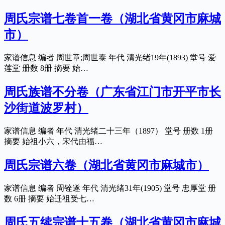
周氏宗谱七卷首一卷（湖北省黄冈市麻城
市）
家谱信息 编者 周世章;周世泰 年代 清光绪19年(1893) 堂号 爱
莲堂 册数 8册 摘要 始…
周氏族谱不分卷（广东省江门市开平市长
沙街道波罗村）
家谱信息 编者 年代 清光绪二十三年（1897） 堂号 册数 1册
摘要 始祖小六，宋代由福…
周氏宗谱六卷（湖北省黄冈市麻城市）
家谱信息 编者 周铨遂 年代 清光绪31年(1905) 堂号 忠厚堂 册
数 6册 摘要 始迁祖受七…
周氏五续宗谱十五卷（湖北省黄冈市麻城