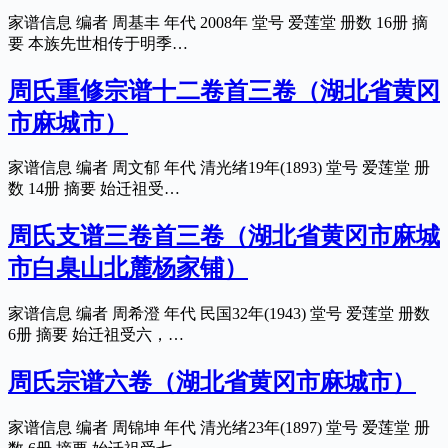
家谱信息 编者 周基丰 年代 2008年 堂号 爱莲堂 册数 16册 摘
要 本族先世相传于明季…
周氏重修宗谱十二卷首三卷（湖北省黄冈
市麻城市）
家谱信息 编者 周文郁 年代 清光绪19年(1893) 堂号 爱莲堂 册
数 14册 摘要 始迁祖受…
周氏支谱三卷首三卷（湖北省黄冈市麻城
市白臬山北麓杨家铺）
家谱信息 编者 周希澄 年代 民国32年(1943) 堂号 爱莲堂 册数
6册 摘要 始迁祖受六，…
周氏宗谱六卷（湖北省黄冈市麻城市）
家谱信息 编者 周锦坤 年代 清光绪23年(1897) 堂号 爱莲堂 册