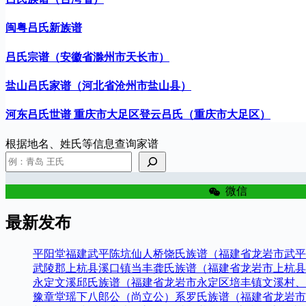
闽粤吕氏新族谱
吕氏宗谱（安徽省滁州市天长市）
盐山吕氏家谱（河北省沧州市盐山县）
河东吕氏世谱 重庆市大足区登云吕氏（重庆市大足区）
根据地名、姓氏等信息查询家谱
微信
最新发布
平阳堂福建武平陈坑仙人桥饶氏族谱（福建省龙岩市武平
武陵郡上杭县溪口镇当丰龚氏族谱（福建省龙岩市上杭县
永定文溪邱氏族谱（福建省龙岩市永定区培丰镇文溪村、
豫章堂瑶下八郎公（尚立公）系罗氏族谱（福建省龙岩市