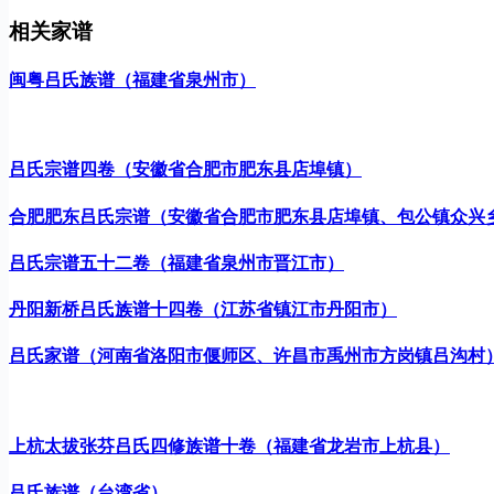
相关家谱
闽粤吕氏族谱（福建省泉州市）
吕氏宗谱四卷（安徽省合肥市肥东县店埠镇）
合肥肥东吕氏宗谱（安徽省合肥市肥东县店埠镇、包公镇众兴
吕氏宗谱五十二卷（福建省泉州市晋江市）
丹阳新桥吕氏族谱十四卷（江苏省镇江市丹阳市）
吕氏家谱（河南省洛阳市偃师区、许昌市禹州市方岗镇吕沟村
上杭太拔张芬吕氏四修族谱十卷（福建省龙岩市上杭县）
吕氏族谱（台湾省）