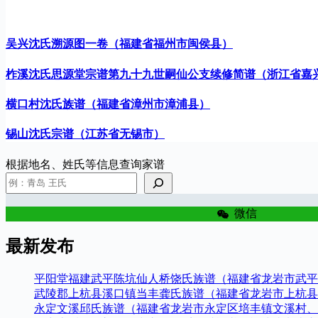
吴兴沈氏溯源图一卷（福建省福州市闽侯县）
柞溪沈氏思源堂宗谱第九十九世嗣仙公支续修简谱（浙江省嘉
横口村沈氏族谱（福建省漳州市漳浦县）
锡山沈氏宗谱（江苏省无锡市）
根据地名、姓氏等信息查询家谱
微信
最新发布
平阳堂福建武平陈坑仙人桥饶氏族谱（福建省龙岩市武平
武陵郡上杭县溪口镇当丰龚氏族谱（福建省龙岩市上杭县
永定文溪邱氏族谱（福建省龙岩市永定区培丰镇文溪村、