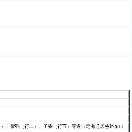
一）、智强（行二）、子霖（行五）等遂自定海迁居慈谿东山