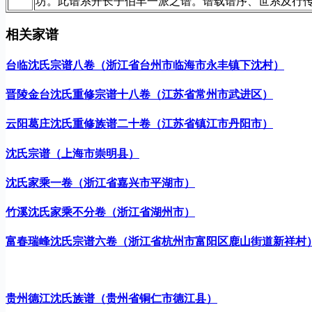
坊。此谱系开长子伯丰一派之谱。谱载谱序、世系及行
相关家谱
台临沈氏宗谱八卷（浙江省台州市临海市永丰镇下沈村）
晋陵金台沈氏重修宗谱十八卷（江苏省常州市武进区）
云阳葛庄沈氏重修族谱二十卷（江苏省镇江市丹阳市）
沈氏宗谱（上海市崇明县）
沈氏家乘一卷（浙江省嘉兴市平湖市）
竹溪沈氏家乘不分卷（浙江省湖州市）
富春瑞峰沈氏宗谱六卷（浙江省杭州市富阳区鹿山街道新祥村
贵州德江沈氏族谱（贵州省铜仁市德江县）