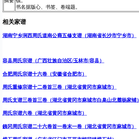
摘要
镇。
书名据版心、书签、卷端题。
相关家谱
湖南宁乡涧西周氏道南公裔五修支谱（湖南省长沙市宁乡市）
容县周氏宗谱（广西壮族自治区/玉林市/容县）
合肥周氏宗谱十六卷（安徽省合肥市）
周氏重修宗谱十二卷首三卷（湖北省黄冈市麻城市）
周氏支谱三卷首三卷（湖北省黄冈市麻城市白臬山北麓杨家铺
周氏宗谱六卷（湖北省黄冈市麻城市）
銕冈周氏宗谱二十六卷首一卷末一卷（湖北省黄冈市麻城市）