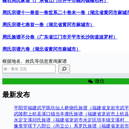
横石周氏家谱（广东省江门市开平市蚬冈镇横石村）
周氏宗谱十一卷首一卷世系二十卷末一卷（湖北省黄冈市麻城
周氏宗谱七卷首一卷（湖北省黄冈市麻城市）
周氏族谱不分卷（广东省江门市开平市长沙街道波罗村）
周氏宗谱六卷（湖北省黄冈市麻城市）
根据地名、姓氏等信息查询家谱
微信
最新发布
平阳堂福建武平陈坑仙人桥饶氏族谱（福建省龙岩市武平
武陵郡上杭县溪口镇当丰龚氏族谱（福建省龙岩市上杭县
永定文溪邱氏族谱（福建省龙岩市永定区培丰镇文溪村、
豫章堂瑶下八郎公（尚立公）系罗氏族谱（福建省龙岩市