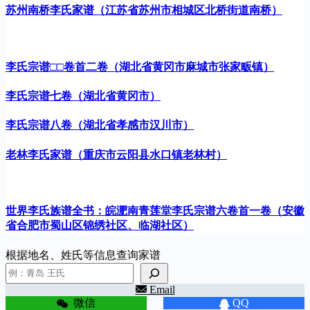
苏州南桥李氏家谱（江苏省苏州市相城区北桥街道南桥）
李氏宗谱□□卷首二卷（湖北省黄冈市麻城市张家畈镇）
李氏宗谱七卷（湖北省黄冈市）
李氏宗谱八卷（湖北省孝感市汉川市）
老林李氏家谱（重庆市云阳县水口镇老林村）
世界李氏族谱全书：皖淝南青莲堂李氏宗谱六卷首一卷（安徽
省合肥市蜀山区锦绣社区、临湖社区）
根据地名、姓氏等信息查询家谱
Email
微信
QQ