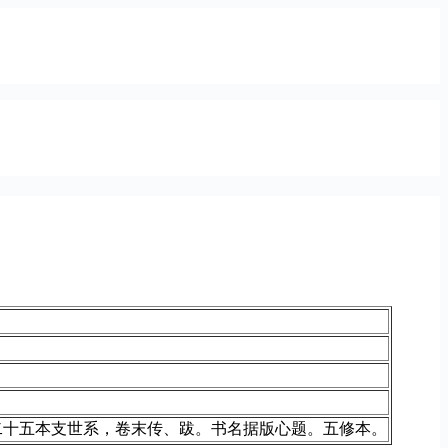
二十五本支世系，卷末传、跋。书名据版心题。五修本。