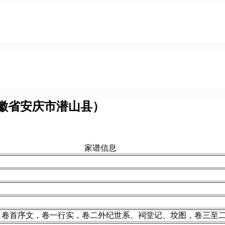
徽省安庆市潜山县）
家谱信息
。卷首序文，卷一行实，卷二外纪世系、祠堂记、坟图，卷三至