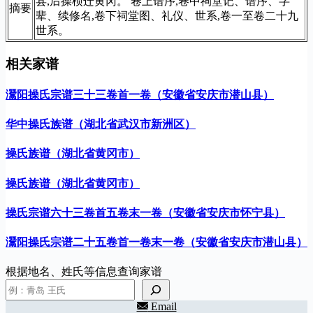
县,后操桢迁黄冈。 卷上谱序,卷中祠堂记、谱序、字
摘要
辈、续修名,卷下祠堂图、礼仪、世系,卷一至卷二十九
世系。
相关家谱
灊阳操氏宗谱三十三卷首一卷（安徽省安庆市潜山县）
华中操氏族谱（湖北省武汉市新洲区）
操氏族谱（湖北省黄冈市）
操氏族谱（湖北省黄冈市）
操氏宗谱六十三卷首五卷末一卷（安徽省安庆市怀宁县）
灊阳操氏宗谱二十五卷首一卷末一卷（安徽省安庆市潜山县）
根据地名、姓氏等信息查询家谱
Email