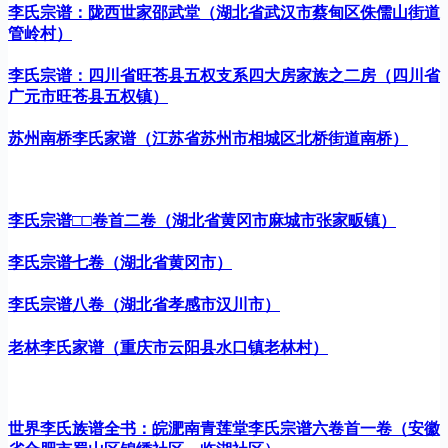
李氏宗谱：陇西世家邵武堂（湖北省武汉市蔡甸区侏儒山街道
管岭村）
李氏宗谱：四川省旺苍县五权支系四大房家族之二房（四川省
广元市旺苍县五权镇）
苏州南桥李氏家谱（江苏省苏州市相城区北桥街道南桥）
李氏宗谱□□卷首二卷（湖北省黄冈市麻城市张家畈镇）
李氏宗谱七卷（湖北省黄冈市）
李氏宗谱八卷（湖北省孝感市汉川市）
老林李氏家谱（重庆市云阳县水口镇老林村）
世界李氏族谱全书：皖淝南青莲堂李氏宗谱六卷首一卷（安徽