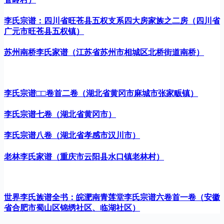
李氏宗谱：四川省旺苍县五权支系四大房家族之二房（四川省
广元市旺苍县五权镇）
苏州南桥李氏家谱（江苏省苏州市相城区北桥街道南桥）
李氏宗谱□□卷首二卷（湖北省黄冈市麻城市张家畈镇）
李氏宗谱七卷（湖北省黄冈市）
李氏宗谱八卷（湖北省孝感市汉川市）
老林李氏家谱（重庆市云阳县水口镇老林村）
世界李氏族谱全书：皖淝南青莲堂李氏宗谱六卷首一卷（安徽
省合肥市蜀山区锦绣社区、临湖社区）