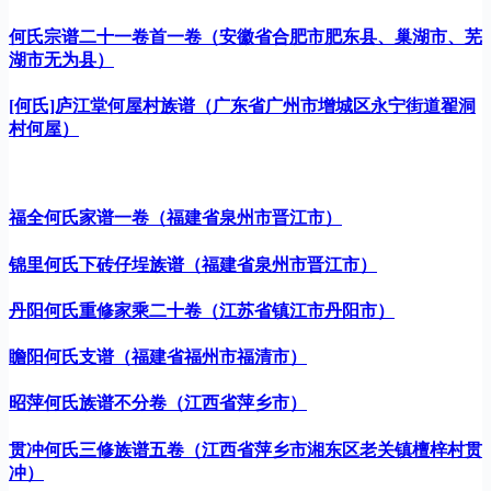
何氏宗谱二十一卷首一卷（安徽省合肥市肥东县、巢湖市、芜
湖市无为县）
[何氏]庐江堂何屋村族谱（广东省广州市增城区永宁街道翟洞
村何屋）
福全何氏家谱一卷（福建省泉州市晋江市）
锦里何氏下砖仔埕族谱（福建省泉州市晋江市）
丹阳何氏重修家乘二十卷（江苏省镇江市丹阳市）
瞻阳何氏支谱（福建省福州市福清市）
昭萍何氏族谱不分卷（江西省萍乡市）
贯冲何氏三修族谱五卷（江西省萍乡市湘东区老关镇檀梓村贯
冲）