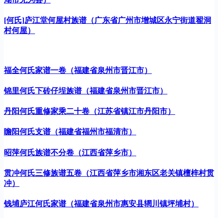
[何氏]庐江堂何屋村族谱（广东省广州市增城区永宁街道翟洞
村何屋）
福全何氏家谱一卷（福建省泉州市晋江市）
锦里何氏下砖仔埕族谱（福建省泉州市晋江市）
丹阳何氏重修家乘二十卷（江苏省镇江市丹阳市）
瞻阳何氏支谱（福建省福州市福清市）
昭萍何氏族谱不分卷（江西省萍乡市）
贯冲何氏三修族谱五卷（江西省萍乡市湘东区老关镇檀梓村贯
冲）
钱埔庐江何氏家谱（福建省泉州市惠安县辋川镇坪埔村）