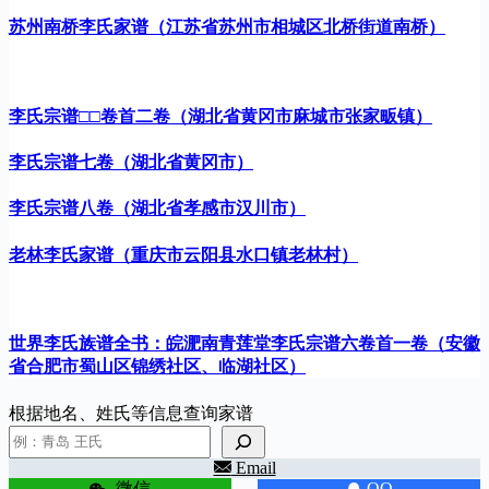
苏州南桥李氏家谱（江苏省苏州市相城区北桥街道南桥）
李氏宗谱□□卷首二卷（湖北省黄冈市麻城市张家畈镇）
李氏宗谱七卷（湖北省黄冈市）
李氏宗谱八卷（湖北省孝感市汉川市）
老林李氏家谱（重庆市云阳县水口镇老林村）
世界李氏族谱全书：皖淝南青莲堂李氏宗谱六卷首一卷（安徽
省合肥市蜀山区锦绣社区、临湖社区）
根据地名、姓氏等信息查询家谱
Email
微信
QQ