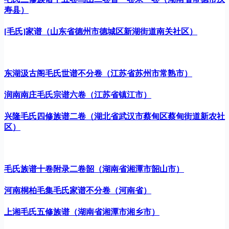
寿县）
[毛氏]家谱（山东省德州市德城区新湖街道南关社区）
东湖汲古阁毛氏世谱不分卷（江苏省苏州市常熟市）
润南南庄毛氏宗谱六卷（江苏省镇江市）
兴隆毛氏四修族谱二卷（湖北省武汉市蔡甸区蔡甸街道新农社
区）
毛氏族谱十卷附录二卷韶（湖南省湘潭市韶山市）
河南桐柏毛集毛氏家谱不分卷（河南省）
上湘毛氏五修族谱（湖南省湘潭市湘乡市）