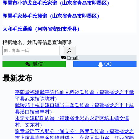
即墨市小范戈庄毛氏家谱（山东省青岛市即墨区）
即墨毛家岭毛氏族谱（山东省青岛市即墨区）
太和毛氏通编（河南省安阳市滑县）
根据地名、姓氏等信息查询家谱
Email
微信
QQ
最新发布
平阳堂福建武平陈坑仙人桥饶氏族谱（福建省龙岩市武
平县武东镇陈坑村）
武陵郡上杭县溪口镇当丰龚氏族谱（福建省龙岩市上杭
县溪口镇当丰村）
永定文溪邱氏族谱（福建省龙岩市永定区培丰镇文溪
村、文东村）
豫章堂瑶下八郎公（尚立公）系罗氏族谱（福建省龙岩
市上杭县庐丰乡铁峰村瑶下、永定区洪山乡、江西省赣