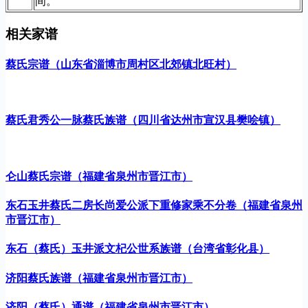
间。
相关家谱
蔡氏宗谱（山东省淄博市周村区北郊镇北旺村）
蔡氏君秀公一脉蔡氏族谱（四川省达州市宣汉县樊哙镇）
仑山蔡氏宗谱（福建省泉州市晋江市）
东石玉井蔡氏二房长尚爱公派下重修家乘不分卷（福建省泉州
市晋江市）
东石（蔡氏）玉井派文杞公世系族谱（台湾省彰化县）
济阳蔡氏族谱（福建省泉州市晋江市）
济阳（蔡氏）通谱（福建省泉州市晋江市）