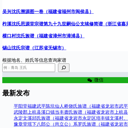
吴兴沈氏溯源图一卷（福建省福州市闽侯县）
柞溪沈氏思源堂宗谱第九十九世嗣仙公支续修简谱（浙江省嘉
横口村沈氏族谱（福建省漳州市漳浦县）
锡山沈氏宗谱（江苏省无锡市）
根据地名、姓氏等信息查询家谱
微信
最新发布
平阳堂福建武平陈坑仙人桥饶氏族谱（福建省龙岩市武平
武陵郡上杭县溪口镇当丰龚氏族谱（福建省龙岩市上杭县
永定文溪邱氏族谱（福建省龙岩市永定区培丰镇文溪村、
豫章堂瑶下八郎公（尚立公）系罗氏族谱（福建省龙岩市