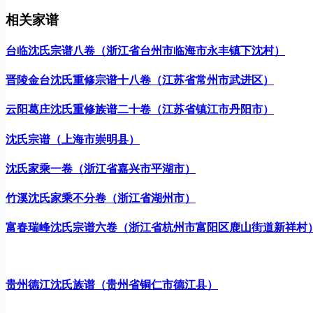
相关家谱
台临沈氏宗谱八卷（浙江省台州市临海市永丰镇下沈村）
晋陵金台沈氏重修宗谱十八卷（江苏省常州市武进区）
云阳葛庄沈氏重修族谱二十卷（江苏省镇江市丹阳市）
沈氏宗谱（上海市崇明县）
沈氏家乘一卷（浙江省嘉兴市平湖市）
竹溪沈氏家乘不分卷（浙江省湖州市）
富春瑞峰沈氏宗谱六卷（浙江省杭州市富阳区鹿山街道新祥村
贵州德江沈氏族谱（贵州省铜仁市德江县）